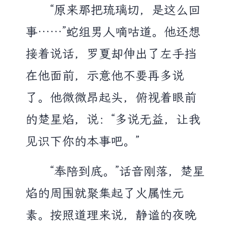
“原来那把琉璃切，是这么回
事……”蛇组男人嘀咕道。他还想
接着说话，罗夏却伸出了左手挡
在他面前，示意他不要再多说
了。他微微昂起头，俯视着眼前
的楚星焰，说：“多说无益，让我
见识下你的本事吧。”
“奉陪到底。”话音刚落，楚星
焰的周围就聚集起了火属性元
素。按照道理来说，静谧的夜晚