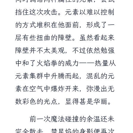
挡住这次攻击。元素以难以控制
的方式堆积在他面前，形成了一
层有些扭曲的障壁。虽然看起来
障壁并不太美观，不过依然勉强
中和了火焰拳的威力——热量从
元素集群中升腾而起，混乱的元
素在空气中爆炸开来，弥漫出无
数彩色的光点，显得甚是华丽。
前一次魔法碰撞的余温还未
完全散去，楚星焰的身影便再次