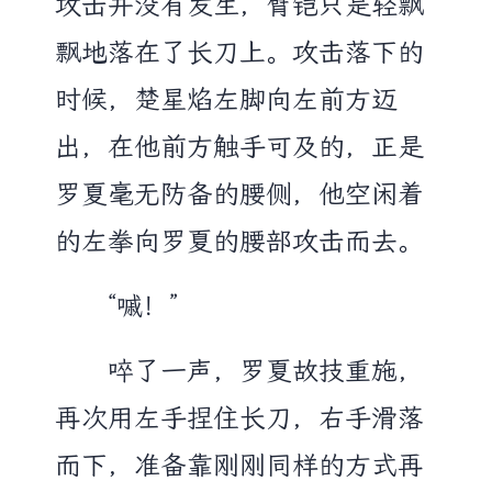
攻击并没有发生，臂铠只是轻飘
飘地落在了长刀上。攻击落下的
时候，楚星焰左脚向左前方迈
出，在他前方触手可及的，正是
罗夏毫无防备的腰侧，他空闲着
的左拳向罗夏的腰部攻击而去。
“嘁！”
啐了一声，罗夏故技重施，
再次用左手捏住长刀，右手滑落
而下，准备靠刚刚同样的方式再