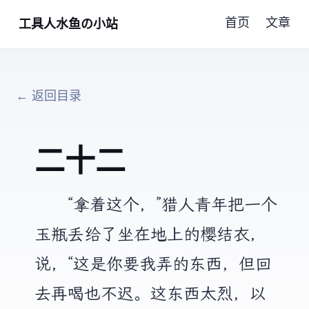
首页
文章
工具人水鱼の小站
← 返回目录
二十二
“拿着这个，”猎人青年把一个
玉瓶丢给了坐在地上的樱结衣，
说，“这是你要我弄的东西，但回
去再喝也不迟。这东西太烈，以