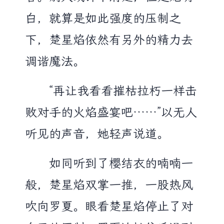
白，就算是如此强度的压制之
下，楚星焰依然有另外的精力去
调谐魔法。
“再让我看看摧枯拉朽一样击
败对手的火焰盛宴吧……”以无人
听见的声音，她轻声说道。
如同听到了樱结衣的喃喃一
般，楚星焰双掌一推，一股热风
吹向罗夏。眼看楚星焰停止了对