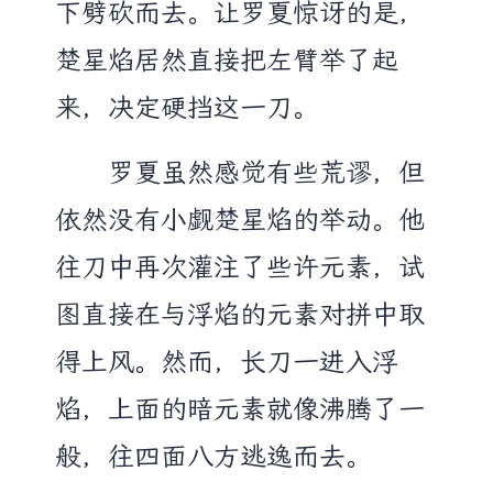
下劈砍而去。让罗夏惊讶的是，
楚星焰居然直接把左臂举了起
来，决定硬挡这一刀。
罗夏虽然感觉有些荒谬，但
依然没有小觑楚星焰的举动。他
往刀中再次灌注了些许元素，试
图直接在与浮焰的元素对拼中取
得上风。然而，长刀一进入浮
焰，上面的暗元素就像沸腾了一
般，往四面八方逃逸而去。