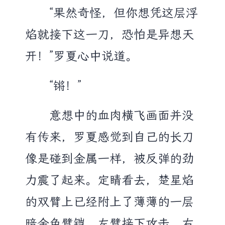
“果然奇怪，但你想凭这层浮
焰就接下这一刀，恐怕是异想天
开！”罗夏心中说道。
“锵！”
意想中的血肉横飞画面并没
有传来，罗夏感觉到自己的长刀
像是碰到金属一样，被反弹的劲
力震了起来。定睛看去，楚星焰
的双臂上已经附上了薄薄的一层
暗金色臂铠。左臂接下攻击，右